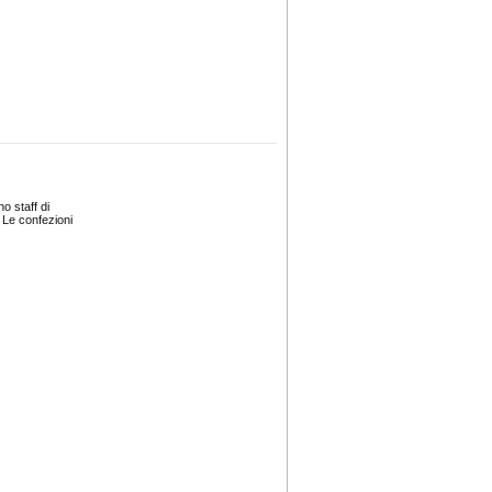
o staff di
 Le confezioni