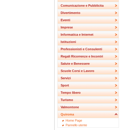
Comunicazione e Pubblicita
Divertimento
Eventi
Imprese
Informatica e Internet
Istituzioni
Professionisti e Consulenti
Regali Ricorrenze e Incontri
Salute e Benessere
Scuole Corsi e Lavoro
Servizi
Sport
Tempo libero
Turismo
Valmontone
Quiroma
Home Page
Pannello utente