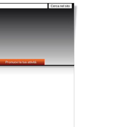
Promuovi la tua attività