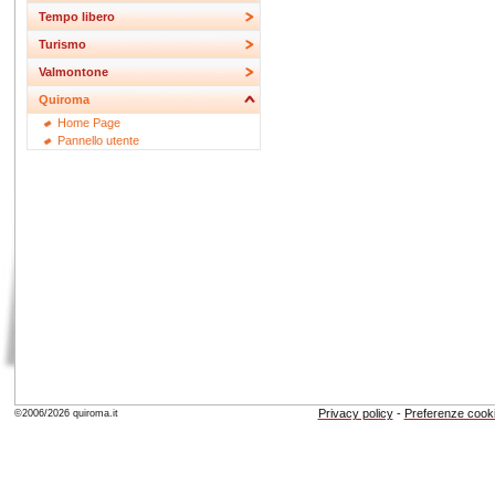
Tempo libero
Turismo
Valmontone
Quiroma
Home Page
Pannello utente
Privacy policy
-
Preferenze cook
©2006/2026 quiroma.it