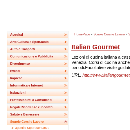
HomePage
Scuole Corsi e Lavoro
S
Acquisti
»
»
Arte Cultura e Spettacolo
Italian Gourmet
Auto e Trasporti
Lezioni di cucina italiana a ca
Comunicazione e Pubblicita
Venezia. Corsi di cucina anche 
Divertimento
periodi.Facoltative visite guidat
Eventi
URL:
http://www.italiangourme
Imprese
Informatica e Internet
Istituzioni
Professionisti e Consulenti
Regali Ricorrenze e Incontri
Salute e Benessere
Scuole Corsi e Lavoro
agenti e rappresentanze